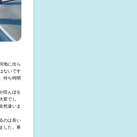
街地に出ら
はないです
、待ち時間
や田んぼを
大変でし
全然違いま
るのは良い
ました。寒