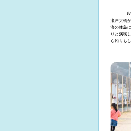
お
瀬戸大橋
海の離島
りと満喫
ら釣りも