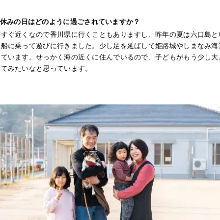
休みの日はどのように過ごされていますか？
がすぐ近くなので香川県に行くこともありますし、昨年の夏は六口島と
に船に乗って遊びに行きました。少し足を延ばして姫路城やしまなみ海
しています。せっかく海の近くに住んでいるので、子どもがもう少し大
してみたいなと思っています。