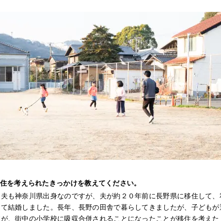
住を考えられたきっかけを教えてください。
も夫も神奈川県出身なのですが、夫が約２０年前に長野県に移住して、
けて結婚しました。長年、長野の田舎で暮らしてきましたが、子どもが
校が、街中の小学校に吸収合併されることになったことが移住を考えた