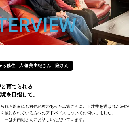
から移住
広瀬 美由紀さん、隆さん
びと育てられる
環境を目指して。
来られる以前にも移住経験のあった広瀬さんに、下津井を選ばれた決め
住を検討されている方へのアドバイスについてお伺いしました。
ビューは美由紀さんにお話しいただいています。）