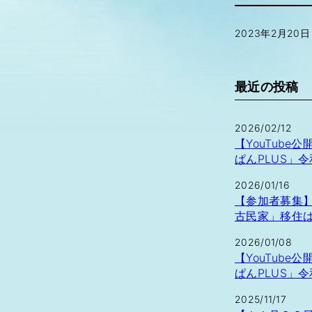
2023年2月20日
最近の投稿
2026/02/12
【YouTub
ぱんPLUS」
2026/01/16
【参加者募集
古民家」移住
2026/01/08
【YouTub
ぱんPLUS」
2025/11/17