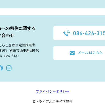
市への移住に関する
い合わせ
くらしき移住定住推進室
8565
倉敷市西中新田640
6-426-5131
プライバシーポリシー
©トライアルステイ下津井