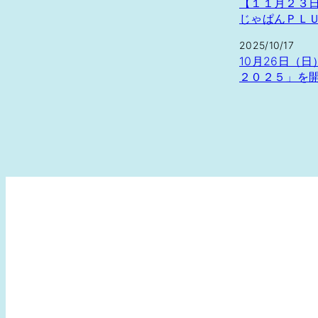
【１１月２３
じゃぱんＰＬ
2025/10/17
10月26日（
２０２５」を