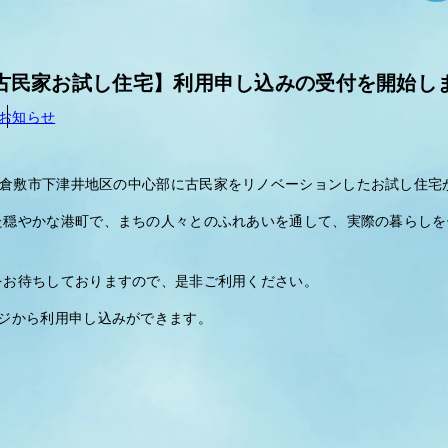
古民家お試し住宅】利用申し込みの受付を開始し
お知らせ
倉敷市下津井地区の中心部に古民家をリノベーションしたお試し住宅
た穏やかな港町で、まちの人々とのふれあいを通して、実際の暮らしを
をお待ちしておりますので、是非ご利用ください。
ジから利用申し込みができます。