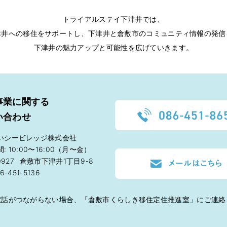
トライアルステイ下津井では、
津井への移住をサポートし、
下津井と倉敷市のコミュニティ情報の発信
下津井の魅力アップと可能性を広げていきます。
事業に関する
い合わせ
いシービレッジ株式会社
: 10:00〜16:00（月〜金）
0927
倉敷市下津井1丁目9-8
6-451-5136
電話がつながらない場合、「倉敷市くらしき移住定住推進室」にご連絡