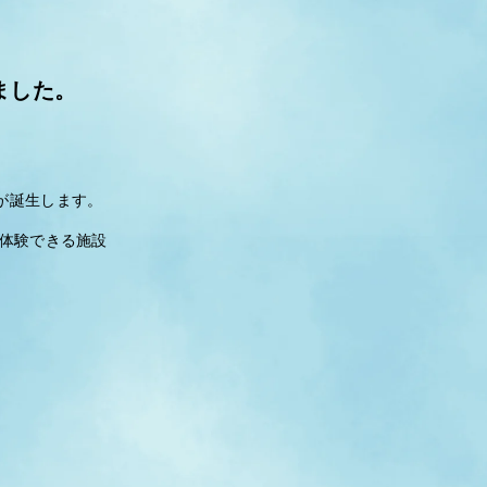
ました。
が誕生します。
体験できる施設