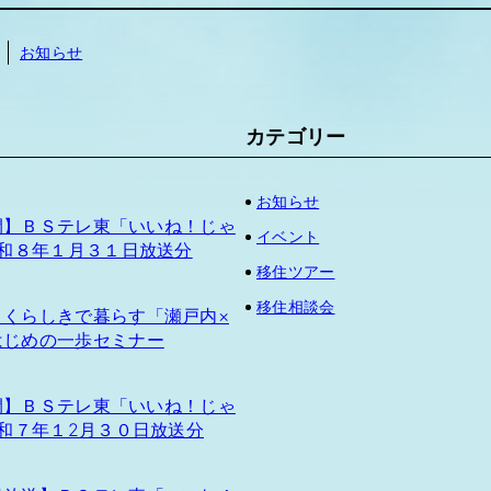
お知らせ
カテゴリー
お知らせ
e公開】ＢＳテレ東「いいね！じゃ
イベント
令和８年１月３１日放送分
移住ツアー
移住相談会
】くらしきで暮らす「瀬戸内×
はじめの一歩セミナー
e公開】ＢＳテレ東「いいね！じゃ
令和７年１2月３０日放送分